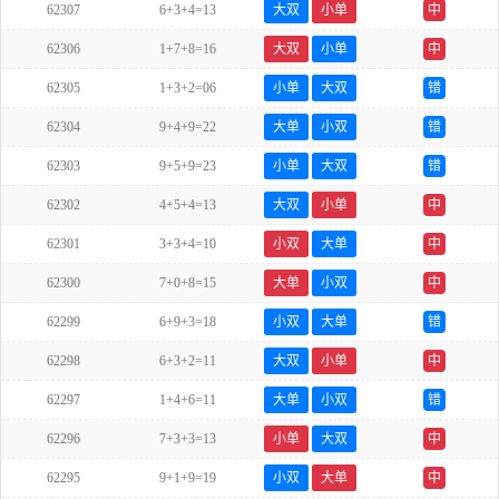
62307
6+3+4=13
大双
小单
中
62306
1+7+8=16
大双
小单
中
62305
1+3+2=06
小单
大双
错
62304
9+4+9=22
大单
小双
错
62303
9+5+9=23
小单
大双
错
62302
4+5+4=13
大双
小单
中
62301
3+3+4=10
小双
大单
中
62300
7+0+8=15
大单
小双
中
62299
6+9+3=18
小双
大单
错
62298
6+3+2=11
大双
小单
中
62297
1+4+6=11
大单
小双
错
62296
7+3+3=13
小单
大双
中
62295
9+1+9=19
小双
大单
中