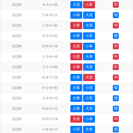
62294
4+3+2=09
大双
小单
中
62293
5+8+8=21
小单
大双
错
62292
2+0+1=03
小单
大双
中
62291
0+3+2=05
大单
小双
错
62290
0+9+9=18
大双
小单
中
62289
1+3+6=10
小双
大单
中
62288
2+2+5=09
小单
大双
中
62287
9+8+7=24
小单
大双
中
62286
0+5+0=05
大单
小双
错
62285
3+4+6=13
大单
小双
错
62284
8+0+4=12
小单
大双
错
62283
0+9+5=14
大双
小单
中
62282
5+8+0=13
小双
大单
错