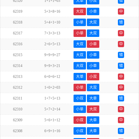
62320
1+1+1=03
大单
小双
错
62319
5+3+8=16
大双
小单
中
62318
5+4+1=10
小单
大双
错
62317
7+3+3=13
小单
大双
中
62316
2+6+5=13
大双
小单
中
62315
9+9+9=27
大双
小单
错
62314
9+9+3=21
大双
小单
错
62313
6+0+6=12
大单
小双
中
62312
1+0+2=03
小单
大双
中
62311
1+7+5=13
小双
大单
错
62310
5+7+2=14
小单
大双
中
62309
5+6+1=12
小双
大单
中
62308
6+9+1=16
小双
大单
错