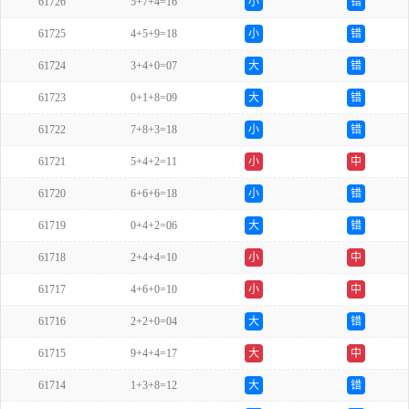
61726
5+7+4=16
小
错
61725
4+5+9=18
小
错
61724
3+4+0=07
大
错
61723
0+1+8=09
大
错
61722
7+8+3=18
小
错
61721
5+4+2=11
小
中
61720
6+6+6=18
小
错
61719
0+4+2=06
大
错
61718
2+4+4=10
小
中
61717
4+6+0=10
小
中
61716
2+2+0=04
大
错
61715
9+4+4=17
大
中
61714
1+3+8=12
大
错