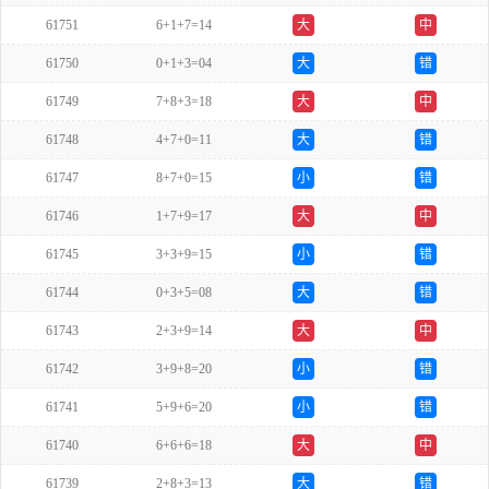
61751
6+1+7=14
大
中
61750
0+1+3=04
大
错
61749
7+8+3=18
大
中
61748
4+7+0=11
大
错
61747
8+7+0=15
小
错
61746
1+7+9=17
大
中
61745
3+3+9=15
小
错
61744
0+3+5=08
大
错
61743
2+3+9=14
大
中
61742
3+9+8=20
小
错
61741
5+9+6=20
小
错
61740
6+6+6=18
大
中
61739
2+8+3=13
大
错