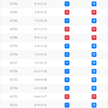
61764
9+4+2=15
小
错
61763
3+9+9=21
大
中
61762
7+3+6=16
小
错
61761
6+7+2=15
大
中
61760
9+0+3=12
小
中
61759
5+4+1=10
大
错
61758
3+5+4=12
大
错
61757
5+1+6=12
大
错
61756
6+5+7=18
小
错
61755
0+0+0=00
大
错
61754
4+5+0=09
大
错
61753
6+8+3=17
大
中
61752
9+9+3=21
小
错