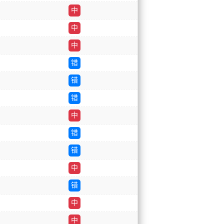
中
中
中
错
错
错
中
错
错
中
错
中
中