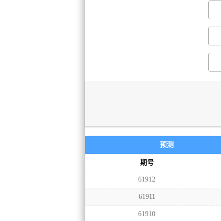
预测
期号
61912
61911
61910