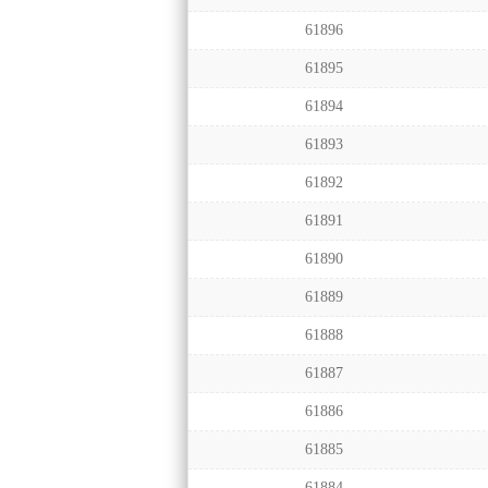
61896
61895
61894
61893
61892
61891
61890
61889
61888
61887
61886
61885
61884