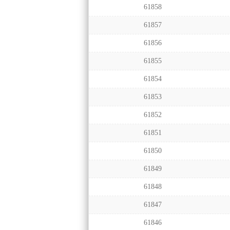
61858
61857
61856
61855
61854
61853
61852
61851
61850
61849
61848
61847
61846