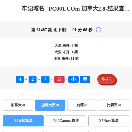
牢记域名_ PC001.COm 加拿大2.8-结果查询|加拿大2.8 PC查询结果预测|加拿大2.8走势咪牌预测|PC结果查询|加拿大2.8在线预测_极致火热优质的免费预测网站!
第
61487
期 距下期：
01
分
08
秒
大单
未开:
2
期
大双
未开:
1
期
小双
未开:
11
期
4
2
7
13
小
单
咪牌
+
+
=
-
加拿大28
加拿大西28
台湾28
比特币28
S9皇极算法
R12Gamma算法
X8Nova算法