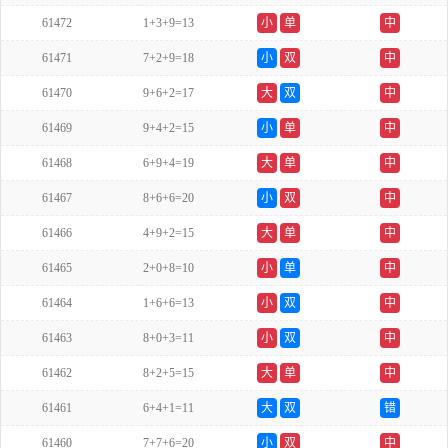
61472
1+3+9=13
小
单
中
61471
7+2+9=18
小
双
中
61470
9+6+2=17
大
双
中
61469
9+4+2=15
小
单
中
61468
6+9+4=19
大
单
中
61467
8+6+6=20
小
双
中
61466
4+9+2=15
大
单
中
61465
2+0+8=10
小
单
中
61464
1+6+6=13
小
双
中
61463
8+0+3=11
小
双
中
61462
8+2+5=15
大
单
中
61461
6+4+1=11
大
双
错
61460
7+7+6=20
小
双
中