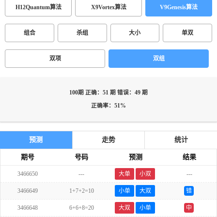
H12Quantum算法
X9Vortex算法
V9Genesis算法
组合
杀组
大小
单双
双项
双组
100期 正确：51 期 错误：49 期
正确率：51%
预测
走势
统计
期号
号码
预测
结果
3466650
---
大单
小双
---
3466649
1+7+2=10
小单
大双
错
3466648
6+6+8=20
大双
小单
中