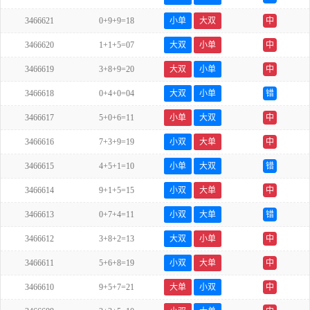
3466621
0+9+9=18
小单
大双
中
3466620
1+1+5=07
大双
小单
中
3466619
3+8+9=20
大双
小单
中
3466618
0+4+0=04
大双
小单
错
3466617
5+0+6=11
小单
大双
中
3466616
7+3+9=19
小双
大单
中
3466615
4+5+1=10
小单
大双
错
3466614
9+1+5=15
小双
大单
中
3466613
0+7+4=11
小双
大单
错
3466612
3+8+2=13
大双
小单
中
3466611
5+6+8=19
小双
大单
中
3466610
9+5+7=21
大单
小双
中