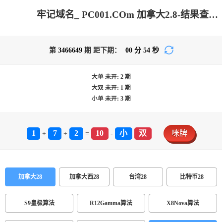
牢记域名_ PC001.COm 加拿大2.8-结果查询|加拿大2.8 PC查询结果预测|加拿大2.8走势咪牌预测|PC结果查询|加拿大2.8在线预测_极致火热优质的免费预测网站!
第
3466649
期 距下期：
00
分
54
秒
大单
未开:
2
期
大双
未开:
1
期
小单
未开:
3
期
1
7
2
10
小
双
咪牌
+
+
=
-
加拿大28
加拿大西28
台湾28
比特币28
S9皇极算法
R12Gamma算法
X8Nova算法