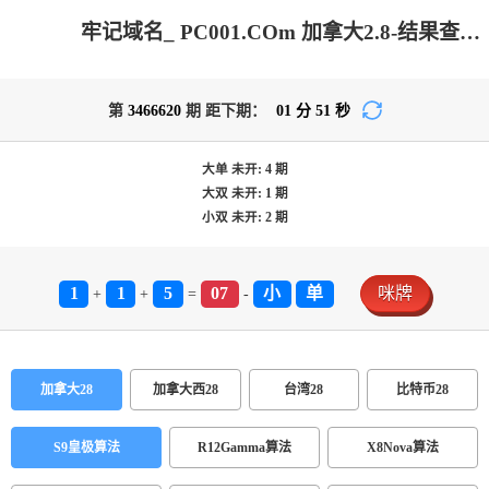
牢记域名_ PC001.COm 加拿大2.8-结果查询|加拿大2.8 PC查询结果预测|加拿大2.8走势咪牌预测|PC结果查询|加拿大2.8在线预测_极致火热优质的免费预测网站!
第
3466620
期 距下期：
01
分
51
秒
大单
未开:
4
期
大双
未开:
1
期
小双
未开:
2
期
1
1
5
07
小
单
咪牌
+
+
=
-
加拿大28
加拿大西28
台湾28
比特币28
S9皇极算法
R12Gamma算法
X8Nova算法