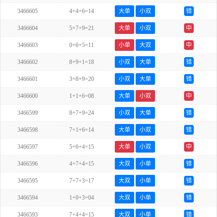
3466605
4+4+6=14
大单
小双
错
3466604
5+7+9=21
大单
小双
中
3466603
0+6+5=11
小单
大双
中
3466602
8+9+1=18
小双
大单
错
3466601
3+8+9=20
小双
大单
错
3466600
1+1+6=08
大单
小双
中
3466599
8+7+9=24
小双
大单
错
3466598
7+1+6=14
大单
小双
错
3466597
5+6+4=15
大单
小双
中
3466596
4+7+4=15
大双
小单
错
3466595
7+7+3=17
大双
小单
错
3466594
1+0+3=04
大双
小单
错
3466593
7+4+4=15
大双
小单
错