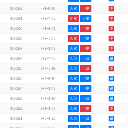
3466592
4+1+0=05
大双
小单
中
3466591
3+2+7=12
小双
大单
中
3466590
4+1+6=11
大双
小单
中
3466589
7+8+1=16
大双
小单
中
3466588
8+2+3=13
大双
小单
中
3466587
7+2+7=16
大单
小双
错
3466586
0+7+1=08
大单
小双
中
3466585
0+4+0=04
大双
小单
错
3466584
9+7+3=19
大双
小单
错
3466583
1+3+3=07
大单
小双
错
3466582
9+1+3=13
大双
小单
中
3466581
9+5+6=20
大单
小双
错