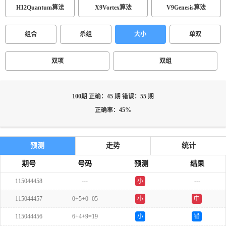
H12Quantum算法
X9Vortex算法
V9Genesis算法
组合
杀组
大小
单双
双项
双组
100期 正确：45 期 错误：55 期
正确率：45%
预测
走势
统计
期号
号码
预测
结果
115044458
---
小
---
双
115044457
0+5+0=05
小
中
115044456
6+4+9=19
小
错