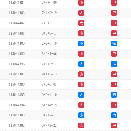
115044404
7+2+0=09
小
中
115044403
7+4+8=19
大
中
115044402
7+3+7=17
大
中
115044401
0+3+8=11
小
中
115044400
2+8+6=16
小
错
115044399
5+0+1=06
小
中
115044398
2+8+2=12
大
错
115044397
9+1+3=13
小
中
115044396
3+0+0=03
小
中
115044395
6+0+4=10
大
错
115044394
6+5+4=15
大
中
115044393
8+7+2=17
小
错
115044392
6+7+9=22
大
中