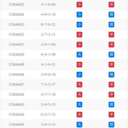
115044455
3+1+0=04
小
中
115044454
4+9+3=16
小
错
115044453
6+7+8=21
小
错
115044452
2+7+2=11
小
中
115044451
3+0+1=04
小
中
115044450
4+4+1=09
大
错
115044449
4+1+6=11
小
中
115044448
2+8+8=18
小
错
115044447
7+5+5=17
大
中
115044446
4+7+7=18
大
中
115044445
2+6+5=13
大
错
115044444
6+2+7=15
大
中
115044443
3+6+3=12
大
错