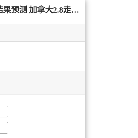
牢记域名_ PC001.COm 加拿大2.8-结果查询|加拿大2.8 PC查询结果预测|加拿大2.8走势咪牌预测|PC结果查询|加拿大2.8在线预测_极致火热优质的免费预测网站!