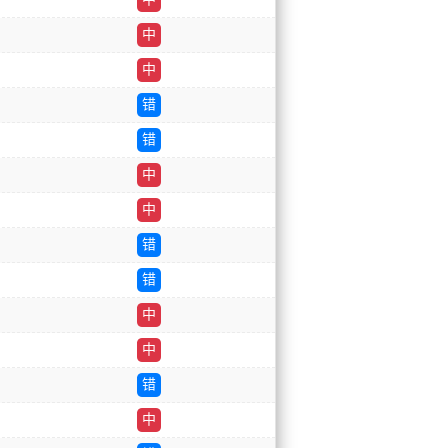
中
中
错
错
中
中
错
错
中
中
错
中