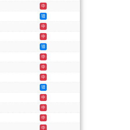
中
错
中
中
错
中
中
中
错
中
中
中
中