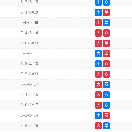
8+2+5=15
小
双
6+4+9=19
小
单
3+0+5=08
小
单
7+4+5=16
大
双
9+6+8=23
大
单
4+7+0=11
大
单
6+8+4=18
小
双
7+9+8=24
大
双
1+7+9=17
大
双
9+4+2=15
大
双
9+6+2=17
大
双
2+3+9=14
小
双
4+5+7=16
大
单