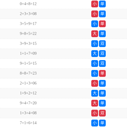
0+4+8=12
小
单
2+3+3=08
小
单
3+5+9=17
小
单
9+8+5=22
大
单
3+9+3=15
小
双
1+1+7=09
大
双
9+1+5=15
小
双
8+8+7=23
小
单
2+1+3=06
小
单
1+9+2=12
大
单
9+4+7=20
大
单
1+3+4=08
小
双
7+1+6=14
小
单