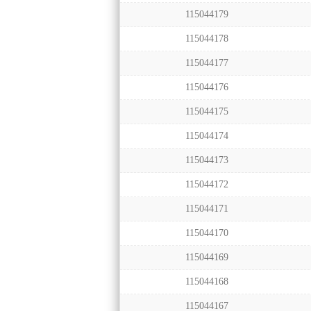
115044179
115044178
115044177
115044176
115044175
115044174
115044173
115044172
115044171
115044170
115044169
115044168
115044167