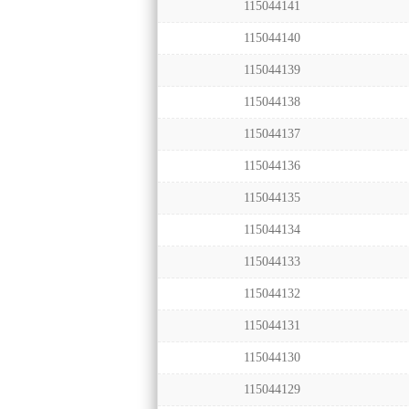
115044141
115044140
115044139
115044138
115044137
115044136
115044135
115044134
115044133
115044132
115044131
115044130
115044129