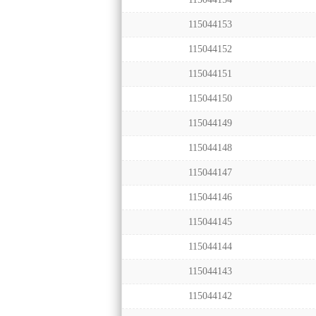
115044153
115044152
115044151
115044150
115044149
115044148
115044147
115044146
115044145
115044144
115044143
115044142