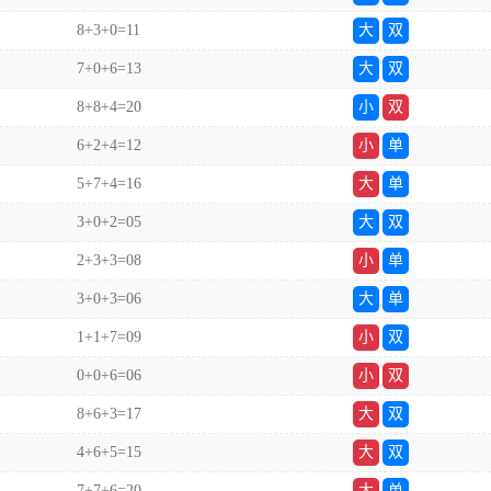
8+3+0=11
大
双
7+0+6=13
大
双
8+8+4=20
小
双
6+2+4=12
小
单
5+7+4=16
大
单
3+0+2=05
大
双
2+3+3=08
小
单
3+0+3=06
大
单
1+1+7=09
小
双
0+0+6=06
小
双
8+6+3=17
大
双
4+6+5=15
大
双
7+7+6=20
大
单