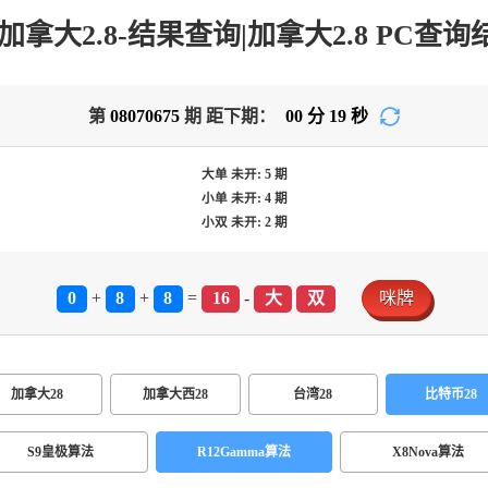
第
08070675
期 距下期：
00
分
19
秒
大单
未开:
5
期
小单
未开:
4
期
小双
未开:
2
期
0
+
8
+
8
=
16
-
大
双
咪牌
加拿大28
加拿大西28
台湾28
比特币28
S9皇极算法
R12Gamma算法
X8Nova算法