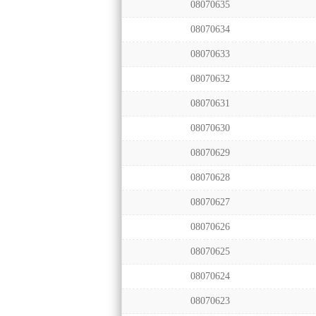
08070635
08070634
08070633
08070632
08070631
08070630
08070629
08070628
08070627
08070626
08070625
08070624
08070623