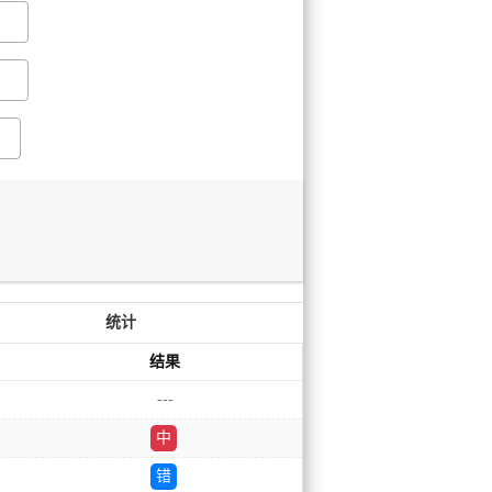
统计
结果
---
中
错