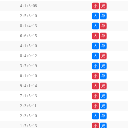
4+1+3=08
小
双
2+5+3=10
大
单
8+1+4=13
大
单
6+6+3=15
大
单
4+1+5=10
大
单
8+4+0=12
大
双
3+7+9=19
小
双
0+1+9=10
小
单
9+4+1=14
大
双
7+1+5=13
小
双
2+3+6=11
小
双
2+3+5=10
大
单
1+7+5=13
小
双