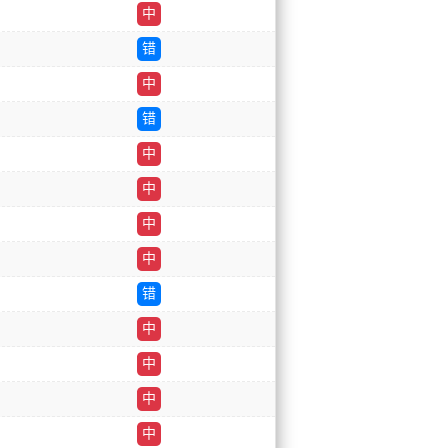
中
错
中
错
中
中
中
中
错
中
中
中
中